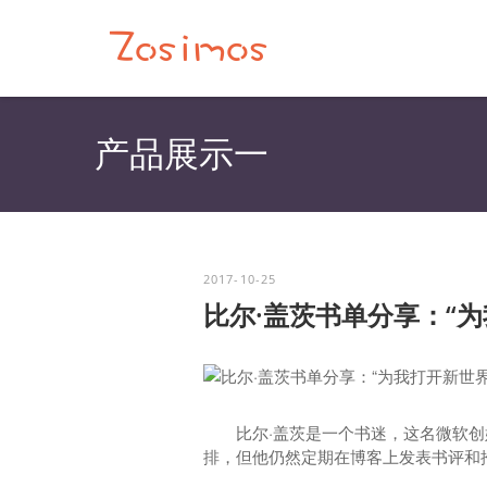
产品展示一
2017-10-25
比尔·盖茨书单分享：“
比尔·盖茨是一个书迷，这名微软
排，但他仍然定期在博客上发表书评和