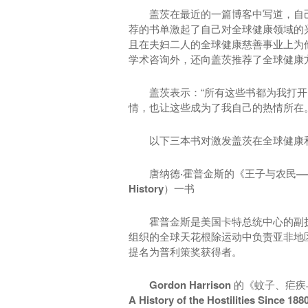
盖茨在最近的一篇博客中写道，自己与著
荐的书单激起了自己对全球健康领域的兴趣
且在夫妇二人的全球健康慈善事业上为他
学术咨询外，还向盖茨推荐了全球健康方
盖茨表示：“所有这些书都为我打开
情，也让这些成为了我自己的热情所在。
以下三本书对激发盖茨在全球健康
唐纳德·霍普金斯的《王子与农民——天花的历史
History）一书
霍普金斯是美国卡特总统中心的副
组织的全球天花根除运动中负责亚非地区
提名为普利策奖获得者。
Gordon Harrison 的《蚊子、疟疾与
A History of the Hostilities Since 