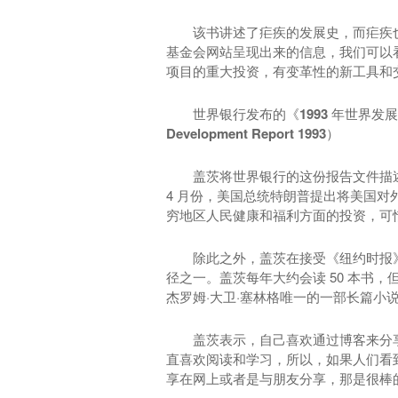
该书讲述了疟疾的发展史，而疟疾
基金会网站呈现出来的信息，我们可以
项目的重大投资，有变革性的新工具和
世界银行发布的《1993 年世界发展报告：投
Development Report 1993）
盖茨将世界银行的这份报告文件描
4 月份，美国总统特朗普提出将美国对
穷地区人民健康和福利方面的投资，可
除此之外，盖茨在接受《纽约时报
径之一。盖茨每年大约会读 50 本书
杰罗姆·大卫·塞林格唯一的一部长篇小
盖茨表示，自己喜欢通过博客来分
直喜欢阅读和学习，所以，如果人们看
享在网上或者是与朋友分享，那是很棒