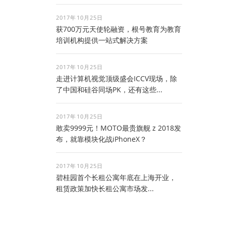
2017年10月25日
获700万元天使轮融资，根号教育为教育
培训机构提供一站式解决方案
2017年10月25日
走进计算机视觉顶级盛会ICCV现场，除
了中国和硅谷同场PK，还有这些...
2017年10月25日
敢卖9999元！MOTO最贵旗舰 z 2018发
布，就靠模块化战iPhoneX？
2017年10月25日
碧桂园首个长租公寓年底在上海开业，
租赁政策加快长租公寓市场发...