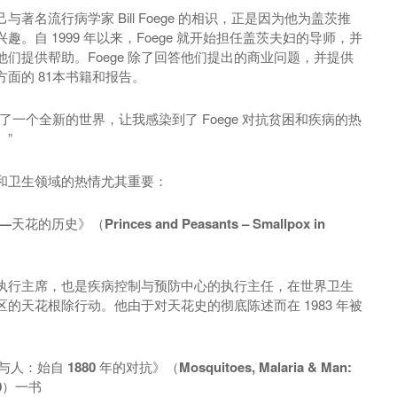
名流行病学家 Bill Foege 的相识，正是因为他为盖茨推
。自 1999 年以来，Foege 就开始担任盖茨夫妇的导师，并
们提供帮助。Foege 除了回答他们提出的商业问题，并提供
面的 81本书籍和报告。
了一个全新的世界，让我感染到了 Foege 对抗贫困和疾病的热
”
和卫生领域的热情尤其重要：
》（Princes and Peasants – Smallpox in
执行主席，也是疾病控制与预防中心的执行主任，在世界卫生
的天花根除行动。他由于对天花史的彻底陈述而在 1983 年被
人：始自 1880 年的对抗》（Mosquitoes, Malaria & Man:
1880）一书