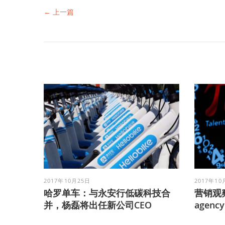
← 上一篇
2017年10月25日
2017年10
哈罗单车：与永安行低碳科技合
营销观
并，杨磊将出任新公司CEO
agen