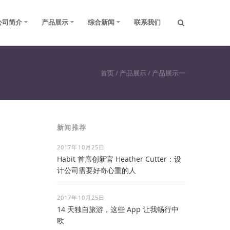
公司简介
产品展示
综合新闻
联系我们
首页
/
产品展示
/
产品展示一
新闻推荐
2017年10月25日
Habit 首席创新官 Heather Cutter：设
计公司需要好奇心重的人
2017年10月25日
14 天独自旅游，这些 App 让我畅行中
欧